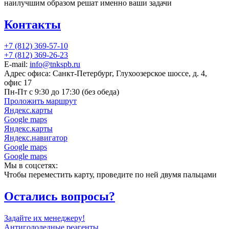
наилучшим образом решат именно ваши задачи
Контакты
+7 (812) 369-57-10
+7 (812) 369-26-23
E-mail:
info@tnkspb.ru
Адрес офиса: Санкт-Петербург, Глухоозерское шоссе, д. 4,
офис 17
Пн-Пт с 9:30 до 17:30 (без обеда)
Проложить маршрут
Яндекс.карты
Google maps
Яндекс.карты
Яндекс.навигатор
Google maps
Google maps
Мы в соцсетях:
Чтобы переместить карту, проведите по ней двумя пальцами
Остались вопросы?
Задайте их менеджеру!
Антигололедные реагенты