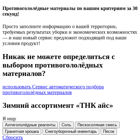
Противогололёдные материалы по вашим критериям за 30
секунд!
Просто заполните информацию о вашей территории,
требуемых результатах уборки и экономических возможностях
— и наш новый сервис предложит подходящий под ваши
условия продукт!
Никак не можете определиться с
выбором противогололёдных
материалов?
использовать Сервис автоматического подбора
противогололёдных материалов
Зимний ассортимент «ТНК айс»
Я ищу
Антигололёдные реагенты
Соль
Пескосоляная смесь
Гранитная крошка
Снегоуборочный инвентарь
Песок
Сбросить