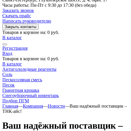
Часы работы: Пн-Пт с 9:30 до 17:30 (без обеда)
Заказать звонок
Скачать прайс
Написать руководителю
Закрыть контакты
Товаров в корзине на:
0 руб.
В каталог
Регистрация
Вход
Товаров в корзине на:
0 руб.
В каталог
Антигололедные реагенты
Соль
Пескосоляная смесь
Песок
Гранитная крошка
Cнегоуборочный инвентарь
Подбор ПГМ
Главная
—
Компания
—
Новости
—
Ваш надёжный поставщик –
ТНК-айс!
Ваш надёжный поставщик –