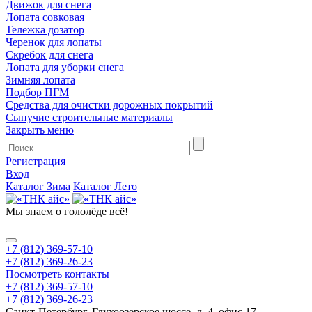
Движок для снега
Лопата совковая
Тележка дозатор
Черенок для лопаты
Скребок для снега
Лопата для уборки снега
Зимняя лопата
Подбор ПГМ
Средства для очистки дорожных покрытий
Сыпучие строительные материалы
Закрыть меню
Регистрация
Вход
Каталог Зима
Каталог Лето
Мы знаем
о гололёде всё!
+7 (812) 369-57-10
+7 (812) 369-26-23
Посмотреть контакты
+7 (812) 369-57-10
+7 (812) 369-26-23
Санкт-Петербург, Глухоозерское шоссе, д. 4, офис 17