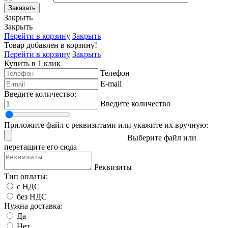
Заказать
Закрыть
Закрыть
Перейти в корзину
Закрыть
Товар добавлен в корзину!
Перейти в корзину
Закрыть
Купить в 1 клик
Телефон
E-mail
Введите количество:
Введите количество
Приложите файл с реквизитами или укажите их вручную:
Выберите файл
или
перетащите его сюда
Реквизиты
Тип оплаты:
с НДС
без НДС
Нужна доставка:
Да
Нет