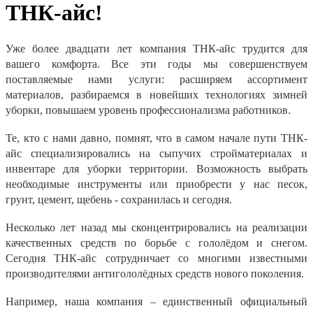
ТНК-айс!
Уже более двадцати лет компания ТНК-айс трудится для 
вашего комфорта. Все эти годы мы совершенствуем 
поставляемые нами услуги: расширяем ассортимент 
материалов, разбираемся в новейших технологиях зимней 
уборки, повышаем уровень профессионализма работников. 
Те, кто с нами давно, помнят, что в самом начале пути ТНК-
айс специализировались на сыпучих стройматериалах и 
инвентаре для уборки территории. Возможность выбрать 
необходимые инструменты или приобрести у нас песок, 
грунт, цемент, щебень - сохранилась и сегодня.   
Несколько лет назад мы сконцентрировались на реализации 
качественных средств по борьбе с гололёдом и снегом. 
Сегодня ТНК-айс сотрудничает со многими известными 
производителями антигололёдных средств нового поколения. 
Например, наша компания – единственный официальный 