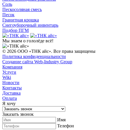
Соль
Пескосоляная смесь
Песок
Гранитная крошка
Cнегоуборочный инвентарь
Подбор ПГМ
Мы знаем
о гололёде всё!
© 2026 ООО «ТНК айс». Все права защищены
Политика конфиденциальности
Cоздание сайта Web-Industry Group
Компания
Услуги
Wiki
Новости
Контакты
Доставка
Оплата
Я хочу
Заказать звонок
Имя
Телефон