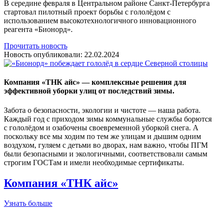
В середине февраля в Центральном районе Санкт-Петербурга
стартовал пилотный проект борьбы с гололёдом с
использованием высокотехнологичного инновационного
реагента «Бионорд».
Прочитать новость
Новость опубликовали:
22.02.2024
Компания «ТНК айс» — комплексные решения для
эффективной уборки улиц от последствий зимы.
Забота о безопасности, экологии и чистоте — наша работа.
Каждый год с приходом зимы коммунальные службы борются
с гололёдом и озабочены своевременной уборкой снега. А
поскольку все мы ходим по тем же улицам и дышим одним
воздухом, гуляем с детьми во дворах, нам важно, чтобы ПГМ
были безопасными и экологичными, соответствовали самым
строгим ГОСТам и имели необходимые сертификаты.
Компания «ТНК айс»
Узнать больше