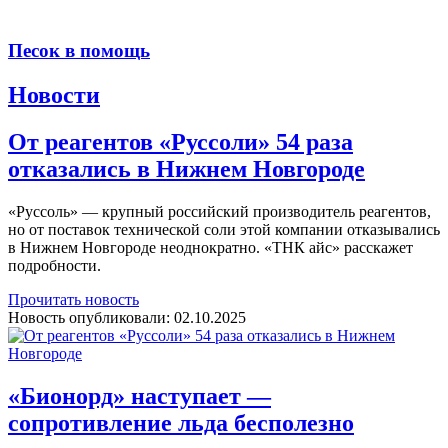
Песок в помощь
Новости
От реагентов «Руссоли» 54 раза
отказались в Нижнем Новгороде
«Руссоль» — крупный российский производитель реагентов,
но от поставок технической соли этой компании отказывались
в Нижнем Новгороде неоднократно. «ТНК айс» расскажет
подробности.
Прочитать новость
Новость опубликовали:
02.10.2025
«Бионорд» наступает —
сопротивление льда бесполезно