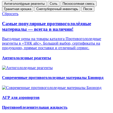
Антигололёдные реагенты
Соль
Пескосоляная смесь
Гранитная крошка
Снегоуборочный инвентарь
Песок
Сбросить
Самые популярные противогололёдные
материалы — всегда в наличии!
Выгодные цены на товары каталога Противогололедные
реагенты в «ТНК айс». Большой выбор, сертификаты на
продукцию, прямые поставки и отличный сервис.
Антигололедные реагенты
Современные противогололедные материалы Бионорд
АГР для аэропортов
Противообледенительная жидкость