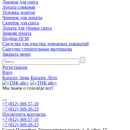
Движок для снега
Лопата совковая
Тележка дозатор
Черенок для лопаты
Скребок для снега
Лопата для уборки снега
Зимняя лопата
Подбор ПГМ
Средства для очистки дорожных покрытий
Сыпучие строительные материалы
Закрыть меню
Регистрация
Вход
Каталог Зима
Каталог Лето
Мы знаем
о гололёде всё!
+7 (812) 369-57-10
+7 (812) 369-26-23
Посмотреть контакты
+7 (812) 369-57-10
+7 (812) 369-26-23
Санкт-Петербург, Глухоозерское шоссе, д. 4, офис 17