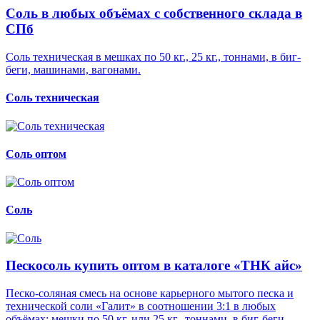
Соль в любых объёмах с собственного склада в
СПб
Соль техническая в мешках по 50 кг., 25 кг., тоннами, в биг-
беги, машинами, вагонами.
Соль техническая
Соль оптом
Соль
Пескосоль купить оптом в каталоге «ТНК айс»
Песко-соляная смесь на основе карьерного мытого песка и
технической соли «Галит» в соотношении 3:1 в любых
объёмах: мешки по 50 кг. или 25 кг., тоннами, в биг-беги,