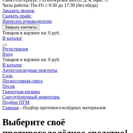
Часы работы: Пн-Пт с 9:30 до 17:30 (без обеда)
Заказать звонок
Скачать прайс
Написать руководителю
Закрыть контакты
Товаров в корзине на:
0 руб.
В каталог
Регистрация
Вход
Товаров в корзине на:
0 руб.
В каталог
Антигололедные реагенты
Соль
Пескосоляная смесь
Песок
Гранитная крошка
Cнегоуборочный инвентарь
Подбор ПГМ
Главная
—
Подбор противогололёдных материалов
Выберите своё