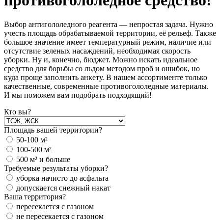
противогололёдное средство!
Выбор антигололедного реагента — непростая задача. Нужно
учесть площадь обрабатываемой территории, её рельеф. Также
большое значение имеет температурный режим, наличие или
отсутствие зеленых насаждений, необходимая скорость
уборки. Ну и, конечно, бюджет. Можно искать идеальное
средство для борьбы со льдом методом проб и ошибок, но
куда проще заполнить анкету. В нашем ассортименте только
качественные, современные противогололедные материалы.
И мы поможем вам подобрать подходящий!
Кто вы?
Площадь вашей территории?
50-100 м²
100-500 м²
500 м² и больше
Требуемые результаты уборки?
уборка начисто до асфальта
допускается снежный накат
Ваша территория?
пересекается с газоном
не пересекается с газоном