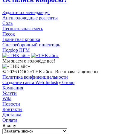
Задайте их менеджеру!
Антигололедные реагенты
Соль
Пескосоляная смесь
Песок
Гранитная крошка
Cнегоуборочный инвентарь
Подбор ПГМ
Мы знаем
о гололёде всё!
© 2026 ООО «ТНК айс». Все права защищены
Политика конфиденциальности
Cоздание сайта Web-Industry Group
Компания
Услуги
Wiki
Новости
Контакты
Доставка
Оплата
Я хочу