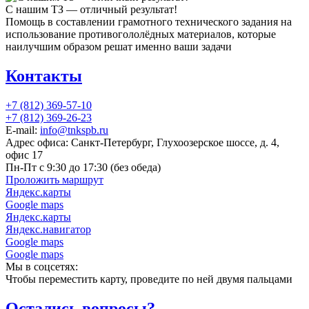
С нашим ТЗ — отличный результат!
Помощь в составлении грамотного технического задания на
использование противогололёдных материалов, которые
наилучшим образом решат именно ваши задачи
Контакты
+7 (812) 369-57-10
+7 (812) 369-26-23
E-mail:
info@tnkspb.ru
Адрес офиса: Санкт-Петербург, Глухоозерское шоссе, д. 4,
офис 17
Пн-Пт с 9:30 до 17:30 (без обеда)
Проложить маршрут
Яндекс.карты
Google maps
Яндекс.карты
Яндекс.навигатор
Google maps
Google maps
Мы в соцсетях:
Чтобы переместить карту, проведите по ней двумя пальцами
Остались вопросы?