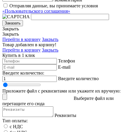
Отправляя данные, вы принимаете условия
«Пользовательского соглашения»
Заказать
Закрыть
Закрыть
Перейти в корзину
Закрыть
Товар добавлен в корзину!
Перейти в корзину
Закрыть
Купить в 1 клик
Телефон
E-mail
Введите количество:
Введите количество
Приложите файл с реквизитами или укажите их вручную:
Выберите файл
или
перетащите его сюда
Реквизиты
Тип оплаты:
с НДС