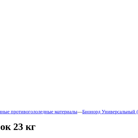
нные противогололедные материалы
—
Бионорд Универсальный (
ок 23 кг