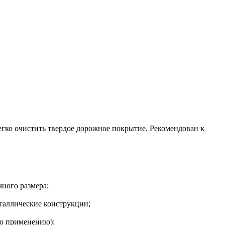
о очистить твердое дорожное покрытие. Рекомендован к
чного размера;
таллические конструкции;
по применению);