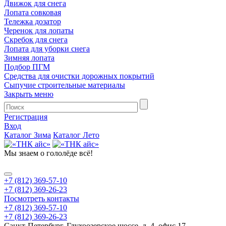
Движок для снега
Лопата совковая
Тележка дозатор
Черенок для лопаты
Скребок для снега
Лопата для уборки снега
Зимняя лопата
Подбор ПГМ
Средства для очистки дорожных покрытий
Сыпучие строительные материалы
Закрыть меню
Регистрация
Вход
Каталог Зима
Каталог Лето
Мы знаем
о гололёде всё!
+7 (812) 369-57-10
+7 (812) 369-26-23
Посмотреть контакты
+7 (812) 369-57-10
+7 (812) 369-26-23
Санкт-Петербург, Глухоозерское шоссе, д. 4, офис 17