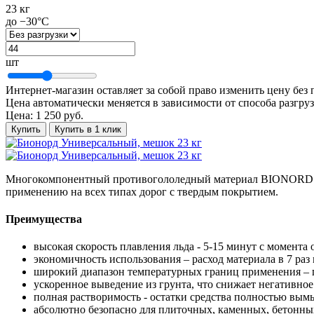
23 кг
до −30°C
шт
Интернет-магазин оставляет за собой право изменить цену без
Цена автоматически меняется в зависимости от способа разгруз
Цена:
1 250 руб.
Купить
Купить в 1 клик
Многокомпонентный противогололедный материал BIONORD UNI
применению на всех типах дорог с твердым покрытием.
Преимущества
высокая скорость плавления льда - 5-15 минут с момента 
экономичность использования – расход материала в 7 раз
широкий диапазон температурных границ применения – п
ускоренное выведение из грунта, что снижает негативно
полная растворимость - остатки средства полностью вым
абсолютно безопасно для плиточных, каменных, бетонн