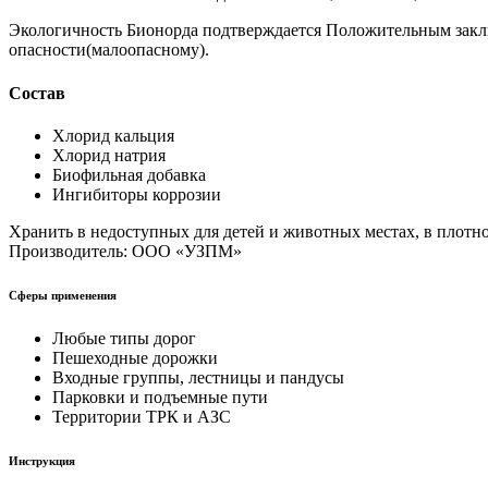
Экологичность Бионорда подтверждается Положительным заключ
опасности(малоопасному).
Состав
Хлорид кальция
Хлорид натрия
Биофильная добавка
Ингибиторы коррозии
Хранить в недоступных для детей и животных местах, в плотно
Производитель: ООО «УЗПМ»
Сферы применения
Любые типы дорог
Пешеходные дорожки
Входные группы, лестницы и пандусы
Парковки и подъемные пути
Территории ТРК и АЗС
Инструкция