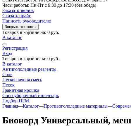
Часы работы: Пн-Пт с 9:30 до 17:30 (без обеда)
Заказать звонок
Скачать прайс
Написать руководителю
Закрыть контакты
Товаров в корзине на:
0 руб.
В каталог
Регистрация
Вход
Товаров в корзине на:
0 руб.
В каталог
Антигололедные реагенты
Соль
Пескосоляная смесь
Песок
Гранитная крошка
Cнегоуборочный инвентарь
Подбор ПГМ
Главная
—
Каталог
—
Противогололедные материалы
—
Совреме
Бионорд Универсальный, меш