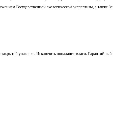
ением Государственной экологической экспертизы, а также Зак
 закрытой упаковке. Исключить попадание влаги. Гарантийный с