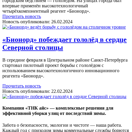
городским бедствием — гололёдом. На улицах города был
впервые применён высокотехнологичный
четырёхкомпонентный реагент «Бионорд».
Прочитать новость
Новость опубликовали:
26.02.2024
«Бионорд» побеждает гололёд в сердце
Северной столицы
В середине февраля в Центральном районе Санкт-Петербурга
стартовал пилотный проект борьбы с гололёдом с
использованием высокотехнологичного инновационного
реагента «Бионорд».
Прочитать новость
Новость опубликовали:
22.02.2024
Компания «ТНК айс» — комплексные решения для
эффективной уборки улиц от последствий зимы.
Забота о безопасности, экологии и чистоте — наша работа.
Каждый год с приходом зимы коммунальные службы борются