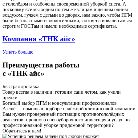
с гололёдом и озабочены своевременной уборкой снега. А
поскольку все мы ходим по тем же улицам и дышим одним
воздухом, гуляем с детьми во дворах, нам важно, чтобы ПГМ
были безопасными и экологичными, соответствовали самым
строгим ГОСТам и имели необходимые сертификаты.
Компания «ТНК айс»
Узнать больше
Преимущества работы
с «ТНК айс»
Быстрая доставка
Товар всегда в наличии: готовим сани летом, как учили
предки
Богатый выбор ПГМ и консультации профессионалов
А ещё — помощь в подборе надёжной клининговой компании
Вам нужен проверенный поставщик противогололёдных
реагентов, прочного снегоуборочного инвентаря и услуг по
профессиональной уборке придомовой территории?
Обратитесь к нам!