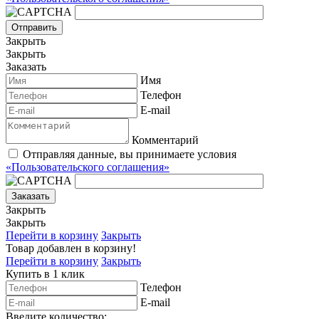
Отправить
Закрыть
Закрыть
Заказать
Имя
Телефон
E-mail
Комментарий
Отправляя данные, вы принимаете условия
«Пользовательского соглашения»
Заказать
Закрыть
Закрыть
Перейти в корзину
Закрыть
Товар добавлен в корзину!
Перейти в корзину
Закрыть
Купить в 1 клик
Телефон
E-mail
Введите количество: