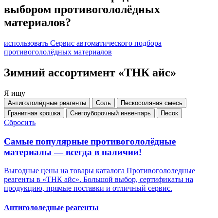
выбором противогололёдных
материалов?
использовать Сервис автоматического подбора
противогололёдных материалов
Зимний ассортимент «ТНК айс»
Я ищу
Антигололёдные реагенты
Соль
Пескосоляная смесь
Гранитная крошка
Снегоуборочный инвентарь
Песок
Сбросить
Самые популярные противогололёдные
материалы — всегда в наличии!
Выгодные цены на товары каталога Противогололедные
реагенты в «ТНК айс». Большой выбор, сертификаты на
продукцию, прямые поставки и отличный сервис.
Антигололедные реагенты