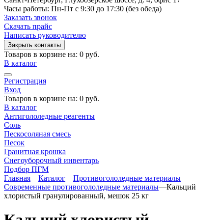
Часы работы: Пн-Пт с 9:30 до 17:30 (без обеда)
Заказать звонок
Скачать прайс
Написать руководителю
Закрыть контакты
Товаров в корзине на:
0 руб.
В каталог
Регистрация
Вход
Товаров в корзине на:
0 руб.
В каталог
Антигололедные реагенты
Соль
Пескосоляная смесь
Песок
Гранитная крошка
Cнегоуборочный инвентарь
Подбор ПГМ
Главная
—
Каталог
—
Противогололедные материалы
—
Современные противогололедные материалы
—
Кальций
хлористый гранулированный, мешок 25 кг
Кальций хлористый