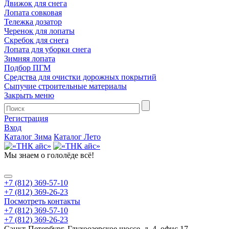
Движок для снега
Лопата совковая
Тележка дозатор
Черенок для лопаты
Скребок для снега
Лопата для уборки снега
Зимняя лопата
Подбор ПГМ
Средства для очистки дорожных покрытий
Сыпучие строительные материалы
Закрыть меню
Регистрация
Вход
Каталог Зима
Каталог Лето
Мы знаем
о гололёде всё!
+7 (812) 369-57-10
+7 (812) 369-26-23
Посмотреть контакты
+7 (812) 369-57-10
+7 (812) 369-26-23
Санкт-Петербург, Глухоозерское шоссе, д. 4, офис 17