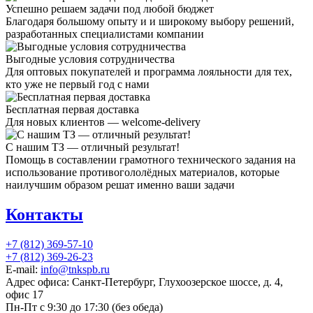
Успешно решаем задачи под любой бюджет
Благодаря большому опыту и и широкому выбору решений,
разработанных специалистами компании
Выгодные условия сотрудничества
Для оптовых покупателей и программа лояльности для тех,
кто уже не первый год с нами
Бесплатная первая доставка
Для новых клиентов — welcome-delivery
С нашим ТЗ — отличный результат!
Помощь в составлении грамотного технического задания на
использование противогололёдных материалов, которые
наилучшим образом решат именно ваши задачи
Контакты
+7 (812) 369-57-10
+7 (812) 369-26-23
E-mail:
info@tnkspb.ru
Адрес офиса: Санкт-Петербург, Глухоозерское шоссе, д. 4,
офис 17
Пн-Пт с 9:30 до 17:30 (без обеда)