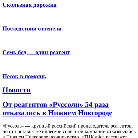
Скользкая дорожка
Последствия оттепели
Семь бед — один реагент
Песок в помощь
Новости
От реагентов «Руссоли» 54 раза
отказались в Нижнем Новгороде
«Руссоль» — крупный российский производитель реагентов,
но от поставок технической соли этой компании отказывались
в Нижнем Новгороде неоднократно. «ТНК айс» расскажет